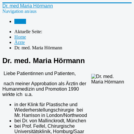
Dr. med Maria Hörmann
Navigation an/aus
Home
Aktuelle Seite:
Home
Ärzte
Dr. med. Maria Hörmann
Dr. med. Maria Hörmann
Liebe Patientinnen und Patienten,
nach meiner Approbation als Ärztin der
Humanmedizin und Promotion 1990
wirkte ich u.a.
in der Klink für Plastische und
Wiederherstellungschirurgie bei
Mr. Harrison in London/Northwood
bei Dr. von Mallinckrodt, München
bei Prof. Feifel, Chirurgische
Universitätsklinik, Homburg/Saar