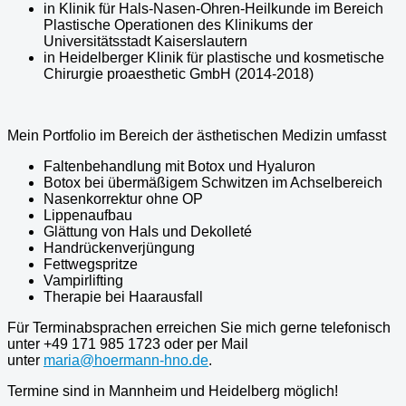
in Klinik für Hals-Nasen-Ohren-Heilkunde
im Bereich
Plastische Operationen des Klinikums der
Universitätsstadt Kaiserslautern
in Heidelberger Klinik für plastische und kosmetische
Chirurgie proaesthetic GmbH (2014-2018)
Mein Portfolio im Bereich
der ästhetischen Medizin umfasst
Faltenbehandlung mit Botox und Hyaluron
Botox bei übermäßigem Schwitzen im Achselbereich
Nasenkorrektur ohne OP
Lippenaufbau
Glättung von Hals und Dekolleté
Handrückenverjüngung
Fettwegspritze
Vampirlifting
Therapie bei Haarausfall
Für Terminabsprachen erreichen Sie mich gerne telefonisch
unter +49 171 985 1723
oder per Mail
unter
maria@hoermann-hno.de
.
Termine sind in Mannheim und Heidelberg möglich!